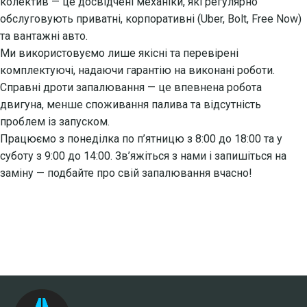
колектив — це досвідчені механіки, які регулярно
обслуговують приватні, корпоративні (Uber, Bolt, Free Now)
та вантажні авто.
Ми використовуємо лише якісні та перевірені
комплектуючі, надаючи гарантію на виконані роботи.
Справні дроти запалювання — це впевнена робота
двигуна, менше споживання палива та відсутність
проблем із запуском.
Працюємо з понеділка по п’ятницю з 8:00 до 18:00 та у
суботу з 9:00 до 14:00. Зв’яжіться з нами і запишіться на
заміну — подбайте про свій запалювання вчасно!