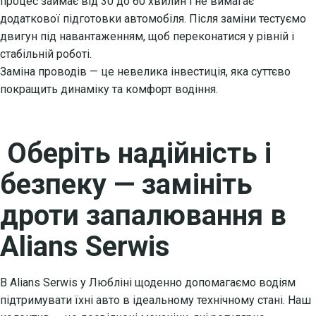
процес займає від 30 до 60 хвилин і не вимагає
додаткової підготовки автомобіля. Після заміни тестуємо
двигун під навантаженням, щоб переконатися у рівній і
стабільній роботі.
Заміна проводів — це невелика інвестиція, яка суттєво
покращить динаміку та комфорт водіння.
Оберіть надійність і
безпеку — замініть
дроти запалювання в
Alians Serwis
В Alians Serwis у Любліні щоденно допомагаємо водіям
підтримувати їхні авто в ідеальному технічному стані. Наш