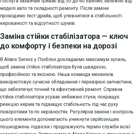
Послуга зазвичай триває від 30 до 60 хвилин, залежно від
моделі авто та складності ремонту. Після заміни
проводимо тест-драйв, щоб упевнитися в стабільності
керованості та відсутності шумів.
Заміна стійки стабілізатора — ключ
до комфорту і безпеки на дорозі
В Alians Serwis у Любліні докладаємо максимум зусиль,
щоб заміна стійок стабілізатора була швидкою,
професійною та якісною. Наша команда механіків
використовує сучасне обладнання і перевірені запчастини,
що забезпечує точний та ефективний ремонт. Справна
стійка стабілізатора усуває небажані стуки, покращує
реакцію керма та підвищує стабільність під час руху
поворотами та по нерівностях. Регулярна заміна і контроль
цього елемента допомагають уникнути серйозніших
пошкоджень підвіски і продовжують термін служби всієї