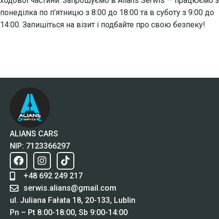
ходової частини. Запрошуємо в Alians Serwis — працюємо з
понеділка по п’ятницю з 8:00 до 18:00 та в суботу з 9:00 до
14:00. Запишіться на візит і подбайте про свою безпеку!
ALIANS CARS
NIP: 7123366297
+48 692 249 217
serwis.alians@gmail.com
ul. Juliana Fałata 18, 20-133, Lublin
Pn – Pt 8:00-18:00, Sb 9:00-14:00