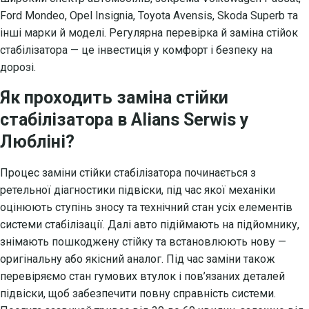
Ford Mondeo, Opel Insignia, Toyota Avensis, Skoda Superb та
інші марки й моделі. Регулярна перевірка й заміна стійок
стабілізатора — це інвестиція у комфорт і безпеку на
дорозі.
Як проходить заміна стійки
стабілізатора в Alians Serwis у
Любліні?
Процес заміни стійки стабілізатора починається з
ретельної діагностики підвіски, під час якої механіки
оцінюють ступінь зносу та технічний стан усіх елементів
системи стабілізації. Далі авто підіймають на підйомнику,
знімають пошкоджену стійку та встановлюють нову —
оригінальну або якісний аналог. Під час заміни також
перевіряємо стан гумових втулок і пов’язаних деталей
підвіски, щоб забезпечити повну справність системи.