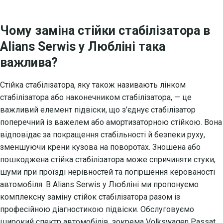
Чому заміна стійки стабілізатора в
Alians Serwis у Любліні така
важлива?
Стійка стабілізатора, яку також називають лінком
стабілізатора або наконечником стабілізатора, — це
важливий елемент підвіски, що з’єднує стабілізатор
поперечний із важелем або амортизаторною стійкою. Вона
відповідає за покращення стабільності й безпеки руху,
зменшуючи крени кузова на поворотах. Зношена або
пошкоджена стійка стабілізатора може спричиняти стуки,
шуми при проїзді нерівностей та погіршення керованості
автомобіля. В Alians Serwis у Любліні ми пропонуємо
комплексну заміну стійок стабілізатора разом із
професійною діагностикою підвіски. Обслуговуємо
широкий спектр автомобілів, зокрема Volkswagen Passat,