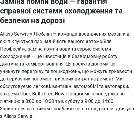
Заміна помпи води — гарантія
справної системи охолодження та
безпеки на дорозі
Alians Serwis у Любліні — команда досвідчених механіків,
які піклуються про надійність вашого автомобіля.
Професійна заміна помпи води та сервіс системи
охолодження — це інвестиція в безвідмовну роботу
двигуна та комфорт водіння. Ця послуга допомагає
уникнути перегріву та пошкоджень, що можуть призвести
до серйозних поломок і високих витрат на ремонт. Ми
обслуговуємо легкові, вантажні автомобілі та автопарки,
зокрема Uber, Bolt і Free Now. Працюємо з понеділка по
п’ятницю з 8:00 до 18:00 та в суботу з 9:00 до 14:00.
Запишіться на прийом і подбайте про охолодження двигуна
з Alians Serwis!