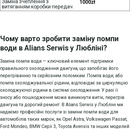
Заміна зчеплення з
1000
zł
витяганням коробки передач
Чому варто зробити заміну помпи
води в Alians Serwis у Любліні?
Заміна помпи води — ключовий елемент підтримки
правильного охолодження двигуна, що запобігає його
перегріванню та серйозним поломкам. Помпа води, або
помпа охолоджувальної рідини, відповідає за циркуляцію
охолоджуючої рідини в системі охолодження. У разі її
зносу або пошкодження може виникнути витік, перегрів
двигуна та дорогий ремонт. В Alians Serwis у Любліні ми
надаємо професійні послуги зі заміни помпи води для
автомобілів таких марок, як Opel Astra, Volkswagen Passat,
Ford Mondeo, BMW Серії 3, Toyota Avensis та інших моделей.