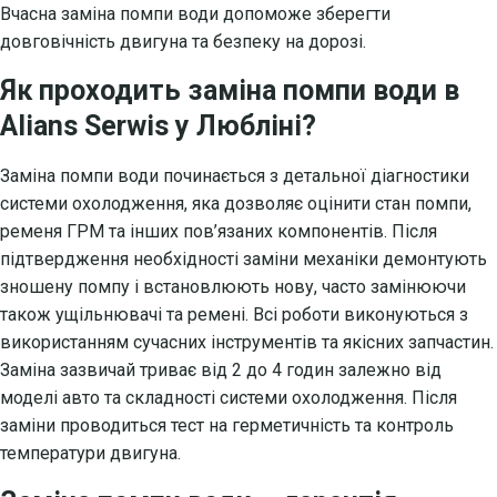
Вчасна заміна помпи води допоможе зберегти
довговічність двигуна та безпеку на дорозі.
Як проходить заміна помпи води в
Alians Serwis у Любліні?
Заміна помпи води починається з детальної діагностики
системи охолодження, яка дозволяє оцінити стан помпи,
ременя ГРМ та інших пов’язаних компонентів. Після
підтвердження необхідності заміни механіки демонтують
зношену помпу і встановлюють нову, часто замінюючи
також ущільнювачі та ремені. Всі роботи виконуються з
використанням сучасних інструментів та якісних запчастин.
Заміна зазвичай триває від 2 до 4 годин залежно від
моделі авто та складності системи охолодження. Після
заміни проводиться тест на герметичність та контроль
температури двигуна.