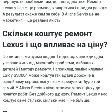
вирішують проблеми там, де інші здаються. Ремонт
Lexus у нас — це розмова, конкретика і швидка реакція.
А результат скаже сам за себе. В Alians Servis це не
маркетинг — це реальна якість.
Скільки коштує ремонт
Lexus і що впливає на ціну?
Це питання ми чуємо щодня. І відповідь завжди одна:
усе залежить від масштабу проблеми, вибраних
деталей і методу ремонту. Наприклад, заміна клапана
EGR у GS300h може коштувати вдвічі дорожче в
офіційному сервісі, ніж у нас — а результат буде той
самий. У Alians Servis клієнт отримує чітку оцінку до
початку робіт. Без дрібного шрифту. Ремонт Lexus у нас
коштує саме стільки, скільки має — не більше.