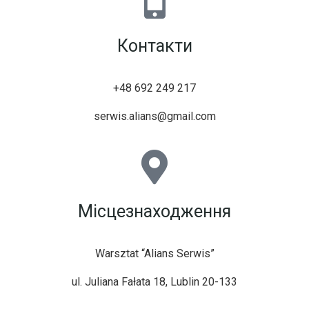
Контакти
+48 692 249 217
serwis.alians@gmail.com
Місцезнаходження
Warsztat “Alians Serwis”
ul. Juliana Fałata 18, Lublin 20-133