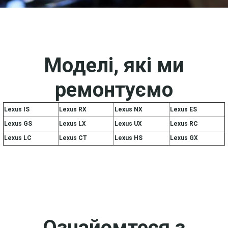
Моделі, які ми
ремонтуємо
Lexus IS
Lexus RX
Lexus NX
Lexus ES
Lexus GS
Lexus LX
Lexus UX
Lexus RC
Lexus LC
Lexus CT
Lexus HS
Lexus GX
Ознайомтеся з