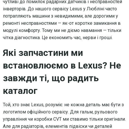
чутливі до помилок радарних датчиків і несправностей
інверторів. До нашого сервісу Lexus у Любліні часто
потрапляють машини з невидимими, але дорогими у
ремонті несправностями — як-от коротке замикання в
модулі комфорту. Тому ми не діємо навмання — тільки
чітка діагностика. Це економить час, нерви і гроші.
Які запчастини ми
встановлюємо в Lexus? Не
завжди ті, що радить
каталог
Той, хто знає Lexus, розуміє: не кожна деталь має бути з
логотипом офіційного сервісу. Для гальм, рульового
управління чи коробки CVT ми ставимо тільки оригінали.
Але для радіаторів, елементів підвіски чи деталей