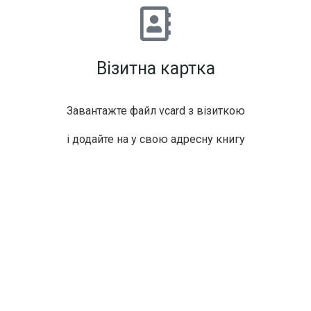
Візитна картка
Завантажте файл vcard з візиткою
і додайте на у свою адресну книгу