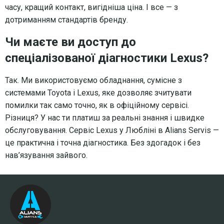
часу, кращий контакт, вигідніша ціна. І все — з
дотриманням стандартів бренду.
Чи маєте ви доступ до
спеціалізованої діагностики Lexus?
Так. Ми використовуємо обладнання, сумісне з
системами Toyota і Lexus, яке дозволяє зчитувати
помилки так само точно, як в офіційному сервісі.
Різниця? У нас ти платиш за реальні знання і швидке
обслуговування. Сервіс Lexus у Любліні в Alians Servis —
це практична і точна діагностика. Без здогадок і без
нав’язування зайвого.