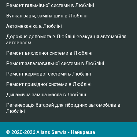
Ремонт гальмівної системи в Любліні
Вулканізація, заміна шин в Любліні
Автомеханіка в Любліні
Дорожня допомога в Любліні евакуація автомобіля
автовозом
Ремонт вихлопної системи в Любліні
Ремонт запалювальної системи в Любліні
Ремонт кермової системи в Любліні
Ремонт привідної системи в Любліні
Динамічна заміна масла в Любліні
Регенерація батарей для гібридних автомобілів в
Любліні
© 2020-2026 Alians Serwis - Найкраща