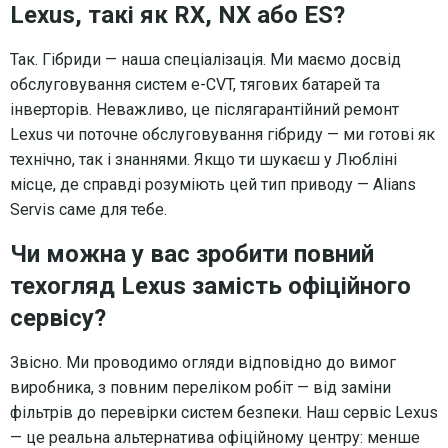
Lexus, такі як RX, NX або ES?
Так. Гібриди — наша спеціалізація. Ми маємо досвід
обслуговування систем e-CVT, тягових батарей та
інверторів. Неважливо, це післягарантійний ремонт
Lexus чи поточне обслуговування гібриду — ми готові як
технічно, так і знаннями. Якщо ти шукаєш у Любліні
місце, де справді розуміють цей тип приводу — Alians
Servis саме для тебе.
Чи можна у вас зробити повний
техогляд Lexus замість офіційного
сервісу?
Звісно. Ми проводимо огляди відповідно до вимог
виробника, з повним переліком робіт — від заміни
фільтрів до перевірки систем безпеки. Наш сервіс Lexus
— це реальна альтернатива офіційному центру: менше