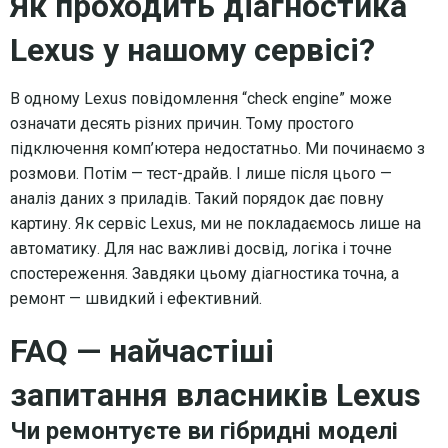
Як проходить діагностика
Lexus у нашому сервісі?
В одному Lexus повідомлення “check engine” може
означати десять різних причин. Тому простого
підключення комп’ютера недостатньо. Ми починаємо з
розмови. Потім — тест-драйв. І лише після цього —
аналіз даних з приладів. Такий порядок дає повну
картину. Як сервіс Lexus, ми не покладаємось лише на
автоматику. Для нас важливі досвід, логіка і точне
спостереження. Завдяки цьому діагностика точна, а
ремонт — швидкий і ефективний.
FAQ — найчастіші
запитання власників Lexus
Чи ремонтуєте ви гібридні моделі