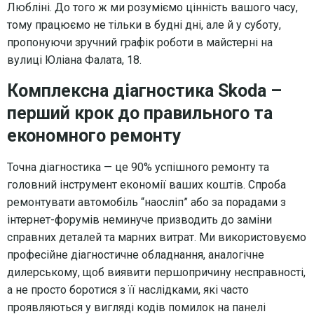
Любліні. До того ж ми розуміємо цінність вашого часу,
тому працюємо не тільки в будні дні, але й у суботу,
пропонуючи зручний графік роботи в майстерні на
вулиці Юліана Фалата, 18.
Комплексна діагностика Skoda –
перший крок до правильного та
економного ремонту
Точна діагностика — це 90% успішного ремонту та
головний інструмент економії ваших коштів. Спроба
ремонтувати автомобіль “наосліп” або за порадами з
інтернет-форумів неминуче призводить до заміни
справних деталей та марних витрат. Ми використовуємо
професійне діагностичне обладнання, аналогічне
дилерському, щоб виявити першопричину несправності,
а не просто боротися з її наслідками, які часто
проявляються у вигляді кодів помилок на панелі