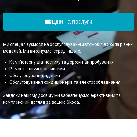
Ціни на послуги
Ми спеціалізуємося на обслуговуванні автомобілів Skoda різних
моделей. Ми виконуємо, серед іншого:
Комп’ютерну діагностику та дорожні випробування
Ремонт гальмівної системи
Обслуговування підвіски
Обслуговування кондиціонерів та електрообладнання
Завдяки нашому досвіду ми забезпечуємо ефективний та
комплексний догляд за вашою Skoda.