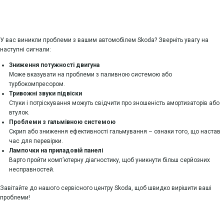
У вас виникли проблеми з вашим автомобілем Skoda? Зверніть увагу на
наступні сигнали:
Зниження потужності двигуна
Може вказувати на проблеми з паливною системою або
турбокомпресором.
Тривожні звуки підвіски
Стуки і потріскування можуть свідчити про зношеність амортизаторів або
втулок.
Проблеми з гальмівною системою
Скрип або зниження ефективності гальмування – ознаки того, що настав
час для перевірки.
Лампочки на приладовій панелі
Варто пройти комп’ютерну діагностику, щоб уникнути більш серйозних
несправностей.
Завітайте до нашого сервісного центру Skoda, щоб швидко вирішити ваші
проблеми!