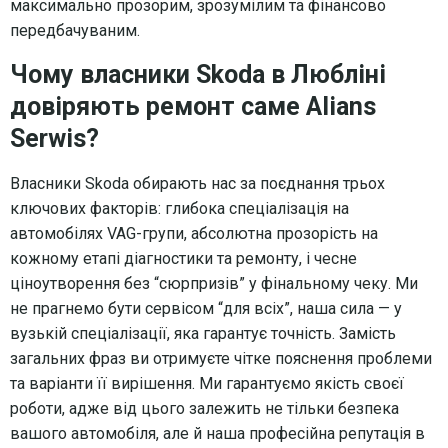
максимально прозорим, зрозумілим та фінансово
передбачуваним.
Чому власники Skoda в Любліні
довіряють ремонт саме Alians
Serwis?
Власники Skoda обирають нас за поєднання трьох
ключових факторів: глибока спеціалізація на
автомобілях VAG-групи, абсолютна прозорість на
кожному етапі діагностики та ремонту, і чесне
ціноутворення без “сюрпризів” у фінальному чеку. Ми
не прагнемо бути сервісом “для всіх”, наша сила — у
вузькій спеціалізації, яка гарантує точність. Замість
загальних фраз ви отримуєте чітке пояснення проблеми
та варіанти її вирішення. Ми гарантуємо якість своєї
роботи, адже від цього залежить не тільки безпека
вашого автомобіля, але й наша професійна репутація в