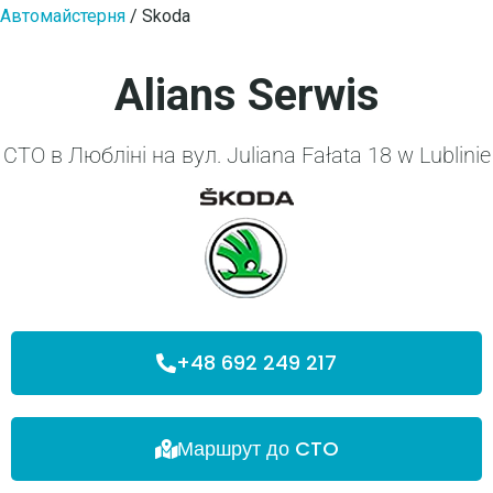
Автомайстерня
/
Skoda
Alians Serwis
CTO в Любліні на вул. Juliana Fałata 18 w Lublinie
+48 692 249 217
Маршрут до CTO