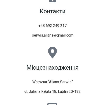
Контакти
+48 692 249 217
serwis.alians@gmail.com
Місцезнаходження
Warsztat “Alians Serwis”
ul. Juliana Fałata 18, Lublin 20-133