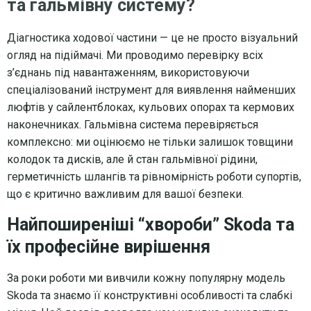
та гальмівну систему?
Діагностика ходової частини — це не просто візуальний
огляд на підіймачі. Ми проводимо перевірку всіх
з’єднань під навантаженням, використовуючи
спеціалізований інструмент для виявлення найменших
люфтів у сайлентблоках, кульових опорах та кермових
наконечниках. Гальмівна система перевіряється
комплексно: ми оцінюємо не тільки залишок товщини
колодок та дисків, але й стан гальмівної рідини,
герметичність шлангів та рівномірність роботи супортів,
що є критично важливим для вашої безпеки.
Найпоширеніші “хвороби” Skoda та
їх професійне вирішення
За роки роботи ми вивчили кожну популярну модель
Skoda та знаємо її конструктивні особливості та слабкі