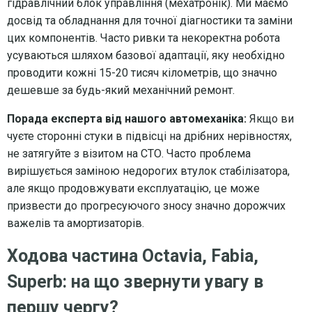
гідравлічний блок управління (мехатронік). Ми маємо
досвід та обладнання для точної діагностики та заміни
цих компонентів. Часто ривки та некоректна робота
усуваються шляхом базової адаптації, яку необхідно
проводити кожні 15-20 тисяч кілометрів, що значно
дешевше за будь-який механічний ремонт.
Порада експерта від нашого автомеханіка:
Якщо ви
чуєте сторонні стуки в підвісці на дрібних нерівностях,
не затягуйте з візитом на СТО. Часто проблема
вирішується заміною недорогих втулок стабілізатора,
але якщо продовжувати експлуатацію, це може
призвести до прогресуючого зносу значно дорожчих
важелів та амортизаторів.
Ходова частина Octavia, Fabia,
Superb: на що звернути увагу в
першу чергу?