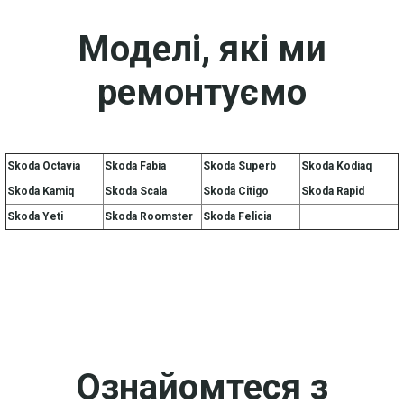
Моделі, які ми
ремонтуємо
Skoda Octavia
Skoda Fabia
Skoda Superb
Skoda Kodiaq
Skoda Kamiq
Skoda Scala
Skoda Citigo
Skoda Rapid
Skoda Yeti
Skoda Roomster
Skoda Felicia
Ознайомтеся з