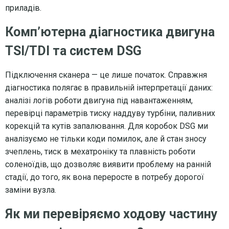
приладів.
Комп’ютерна діагностика двигуна
TSI/TDI та систем DSG
Підключення сканера — це лише початок. Справжня
діагностика полягає в правильній інтерпретації даних:
аналізі логів роботи двигуна під навантаженням,
перевірці параметрів тиску наддуву турбіни, паливних
корекцій та кутів запалювання. Для коробок DSG ми
аналізуємо не тільки коди помилок, але й стан зносу
зчеплень, тиск в мехатроніку та плавність роботи
соленоїдів, що дозволяє виявити проблему на ранній
стадії, до того, як вона переросте в потребу дорогої
заміни вузла.
Як ми перевіряємо ходову частину