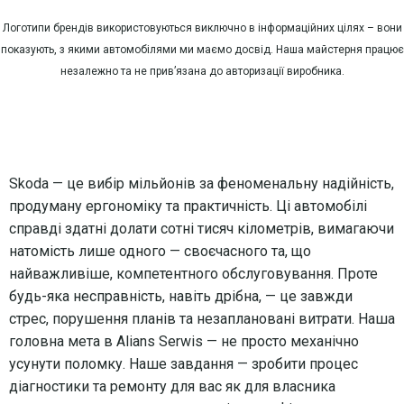
Логотипи брендів використовуються виключно в інформаційних цілях – вони
показують, з якими автомобілями ми маємо досвід. Наша майстерня працює
незалежно та не прив’язана до авторизації виробника.
Skoda — це вибір мільйонів за феноменальну надійність,
продуману ергономіку та практичність. Ці автомобілі
справді здатні долати сотні тисяч кілометрів, вимагаючи
натомість лише одного — своєчасного та, що
найважливіше, компетентного обслуговування. Проте
будь-яка несправність, навіть дрібна, — це завжди
стрес, порушення планів та незаплановані витрати. Наша
головна мета в Alians Serwis — не просто механічно
усунути поломку. Наше завдання — зробити процес
діагностики та ремонту для вас як для власника