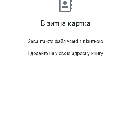
Візитна картка
Завантажте файл vcard з візиткою
і додайте на у свою адресну книгу