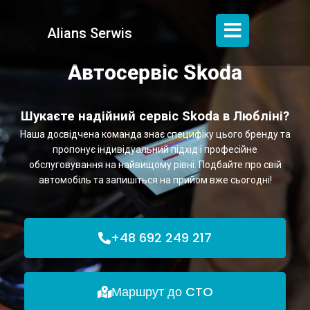
Alians Serwis
Автосервіс Skoda
Шукаєте надійний сервіс Skoda в Любліні?
Наша досвідчена команда знає специфіку цього бренду та
пропонує індивідуальний підхід і професійне
обслуговування на найвищому рівні. Подбайте про свій
автомобіль та запишіться на прийом вже сьогодні!
+48 692 249 217
Маршрут до CTO