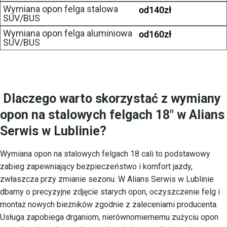
Wymiana opon felga stalowa
od
140
zł
SUV/BUS
Wymiana opon felga aluminiowa
od
160
zł
SUV/BUS
Dlaczego warto skorzystać z wymiany
opon na stalowych felgach 18″ w Alians
Serwis w Lublinie?
Wymiana opon na stalowych felgach 18 cali to podstawowy
zabieg zapewniający bezpieczeństwo i komfort jazdy,
zwłaszcza przy zmianie sezonu. W Alians Serwis w Lublinie
dbamy o precyzyjne zdjęcie starych opon, oczyszczenie felg i
montaż nowych bieżników zgodnie z zaleceniami producenta.
Usługa zapobiega drganiom, nierównomiernemu zużyciu opon