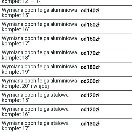
komplet 12″ – 14″
Wymiana opon felga aluminiowa
od
140
zł
komplet 15″
Wymiana opon felga aluminiowa
od
150
zł
komplet 16″
Wymiana opon felga aluminiowa
od
160
zł
komplet 17″
Wymiana opon felga aluminiowa
od
170
zł
komplet 18″
Wymiana opon felga aluminiowa
od
180
zł
komplet 19″
Wymiana opon felga aluminiowa
od
200
zł
komplet 20″ i więcej
Wymiana opon felga stalowa
od
120
zł
komplet 15″
Wymiana opon felga stalowa
od
120
zł
komplet 16″
Wymiana opon felga stalowa
od
130
zł
komplet 17″