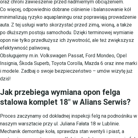
oraz chroni zawieszenie przed nadmiernym obciążeniem.
Co więcej, odpowiednio dobrane ciśnienie i balansowanie kół
minimalizują ryzyko aquaplaningu oraz poprawiają prowadzenie
auta. Z tej usługi warto skorzystać przed zimą, wioną, a także
po dłuższym postoju samochodu. Dzięki terminowej wymianie
opon nie tylko przedłużysz ich żywotność, ale też zwiększysz
efektywność paliwową.
Obsługujemy m.in. Volkswagen Passat, Ford Mondeo, Opel
Insignia, Škoda Superb, Toyota Corolla, Mazda 6 oraz inne marki
i modele. Zadbaj o swoje bezpieczeństwo – umów wizytę już
dziś!
Jak przebiega wymiana opon felga
stalowa komplet 18″ w Alians Serwis?
Proces zaczynamy od dokładnej inspekcji felg na podnośniku w
naszym warsztacie przy ul. Juliana Fałata 18 w Lublinie.
Mechanik demontuje koła, sprawdza stan wentyli i piast, a