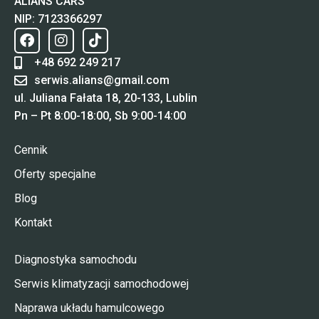
ALIANS CARS
NIP: 7123366297
+48 692 249 217
serwis.alians@gmail.com
ul. Juliana Fałata 18, 20-133, Lublin
Pn – Pt 8:00-18:00, Sb 9:00-14:00
Cennik
Oferty specjalne
Blog
Kontakt
Diagnostyka samochodu
Serwis klimatyzacji samochodowej
Naprawa układu hamulcowego