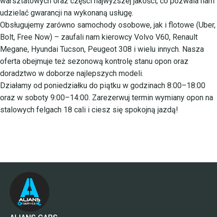
warsztatowych oraz części najwyższej jakości, co pozwala nam
udzielać gwarancji na wykonaną usługę.
Obsługujemy zarówno samochody osobowe, jak i flotowe (Uber,
Bolt, Free Now) – zaufali nam kierowcy Volvo V60, Renault
Megane, Hyundai Tucson, Peugeot 308 i wielu innych. Nasza
oferta obejmuje też sezonową kontrolę stanu opon oraz
doradztwo w doborze najlepszych modeli.
Działamy od poniedziałku do piątku w godzinach 8:00–18:00
oraz w soboty 9:00–14:00. Zarezerwuj termin wymiany opon na
stalowych felgach 18 cali i ciesz się spokojną jazdą!