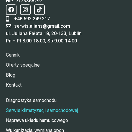
NIP: 7123366297
+48 692 249 217
serwis.alians@gmail.com
ul. Juliana Fałata 18, 20-133, Lublin
Pn – Pt 8:00-18:00, Sb 9:00-14:00
Cennik
Oferty specjalne
Blog
Kontakt
Diagnostyka samochodu
Serwis klimatyzacji samochodowej
Naprawa układu hamulcowego
Wulkanizacja, wymiana opon