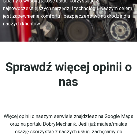
Dbamy o wysoką jakość usług, korzystając z
najnowocześniejszych narzędzi i technologii. Naszym celem
jest zapewnienie komfortu i bezpieczeństwa na drodze dla
naszych klientów.
Sprawdź więcej opinii o
nas
Więcej opinii o naszym serwisie znajdziesz na Google Maps
oraz na portalu DobryMechanik. Jeśli już miałeś/miałaś
okazję skorzystać z naszych usług, zachęcamy do