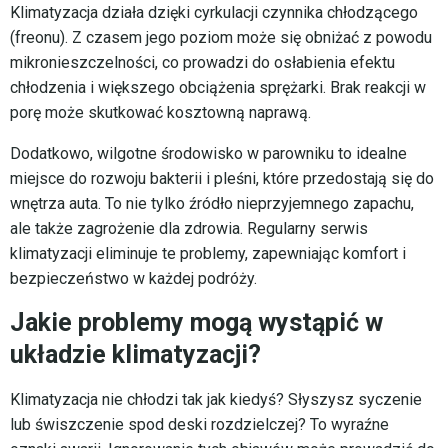
Klimatyzacja działa dzięki cyrkulacji czynnika chłodzącego
(freonu). Z czasem jego poziom może się obniżać z powodu
mikronieszczelności, co prowadzi do osłabienia efektu
chłodzenia i większego obciążenia sprężarki. Brak reakcji w
porę może skutkować kosztowną naprawą.
Dodatkowo, wilgotne środowisko w parowniku to idealne
miejsce do rozwoju bakterii i pleśni, które przedostają się do
wnętrza auta. To nie tylko źródło nieprzyjemnego zapachu,
ale także zagrożenie dla zdrowia. Regularny serwis
klimatyzacji eliminuje te problemy, zapewniając komfort i
bezpieczeństwo w każdej podróży.
Jakie problemy mogą wystąpić w
układzie klimatyzacji?
Klimatyzacja nie chłodzi tak jak kiedyś? Słyszysz syczenie
lub świszczenie spod deski rozdzielczej? To wyraźne