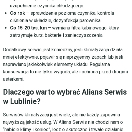
uzupełnienie czynnika chłodzącego.
Co rok
– sprawdzenie poziomu czynnika, kontrola
ciśnienia w układzie, dezynfekcja parownika.
Co 15-20 tys. km
– wymiana filtra kabinowego, który
zatrzymuje kurz, bakterie i zanieczyszczenia.
Dodatkowy serwis jest konieczny, jeśli klimatyzacja działa
mniej efektywnie, pojawił się nieprzyjemny zapach lub jeśli
naprawiano jakiekolwiek elementy układu. Regularna
konserwacja to nie tylko wygoda, ale i ochrona przed drogimi
usterkami.
Dlaczego warto wybrać Alians Serwis
w Lublinie?
Serwisów klimatyzacji jest wiele, ale nie każdy zapewnia
najwyższą jakość usług. W Alians Serwis nie chodzi nam o
“nabicie klimy i koniec”, lecz o skuteczne i trwałe działanie