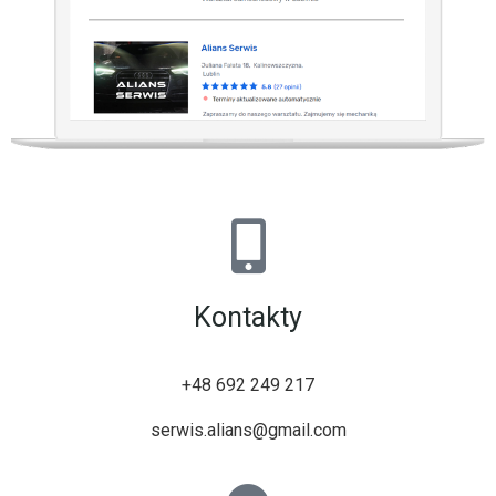
Kontakty
+48 692 249 217
serwis.alians@gmail.com