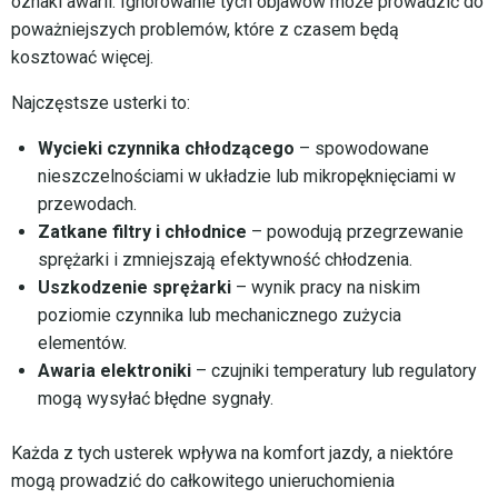
oznaki awarii. Ignorowanie tych objawów może prowadzić do
poważniejszych problemów, które z czasem będą
kosztować więcej.
Najczęstsze usterki to:
Wycieki czynnika chłodzącego
– spowodowane
nieszczelnościami w układzie lub mikropęknięciami w
przewodach.
Zatkane filtry i chłodnice
– powodują przegrzewanie
sprężarki i zmniejszają efektywność chłodzenia.
Uszkodzenie sprężarki
– wynik pracy na niskim
poziomie czynnika lub mechanicznego zużycia
elementów.
Awaria elektroniki
– czujniki temperatury lub regulatory
mogą wysyłać błędne sygnały.
Każda z tych usterek wpływa na komfort jazdy, a niektóre
mogą prowadzić do całkowitego unieruchomienia