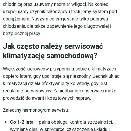
chłodnicę oraz usuwamy nadmiar wilgoci. Na koniec
uzupełniamy czynnik chłodzący i testujemy system pod
obciążeniem. Naszym celem jest nie tylko poprawa
chłodzenia, ale także zapewnienie jego długotrwałej i
bezpiecznej pracy.
Jak często należy serwisować
klimatyzację samochodową?
Większość kierowców przypomina sobie o klimatyzacji
dopiero latem, gdy upał staje się nieznośny. Jednak układ
klimatyzacji działa efektywnie tylko wtedy, gdy jest
regularnie serwisowany. Zaniedbanie konserwacji może
prowadzić do awarii i kosztownych napraw.
Zalecany harmonogram serwisu:
Co 1-2 lata
– pełna obsługa: kontrola szczelności,
wymiana oleju w sprężarce, czyszczenie układu i