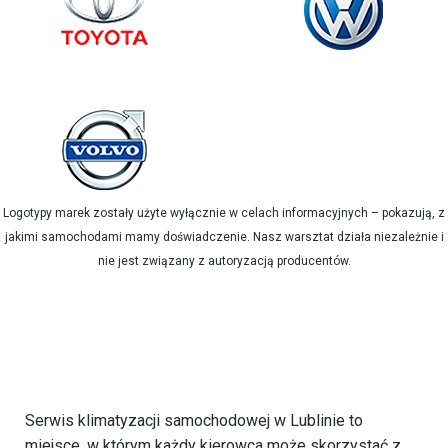
Logotypy marek zostały użyte wyłącznie w celach informacyjnych – pokazują, z
jakimi samochodami mamy doświadczenie. Nasz warsztat działa niezależnie i
nie jest związany z autoryzacją producentów.
Serwis klimatyzacji samochodowej w Lublinie to
miejsce, w którym każdy kierowca może skorzystać z