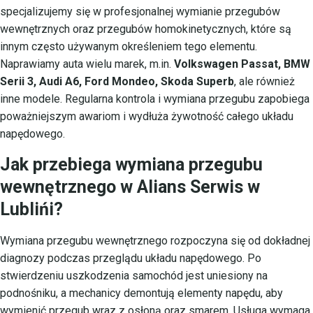
specjalizujemy się w profesjonalnej wymianie przegubów
wewnętrznych oraz przegubów homokinetycznych, które są
innym często używanym określeniem tego elementu.
Naprawiamy auta wielu marek, m.in.
Volkswagen Passat, BMW
Serii 3, Audi A6, Ford Mondeo, Skoda Superb
, ale również
inne modele. Regularna kontrola i wymiana przegubu zapobiega
poważniejszym awariom i wydłuża żywotność całego układu
napędowego.
Jak przebiega wymiana przegubu
wewnętrznego w Alians Serwis w
Lublińi?
Wymiana przegubu wewnętrznego rozpoczyna się od dokładnej
diagnozy podczas przeglądu układu napędowego. Po
stwierdzeniu uszkodzenia samochód jest uniesiony na
podnośniku, a mechanicy demontują elementy napędu, aby
wymienić przegub wraz z osłoną oraz smarem. Usługa wymaga