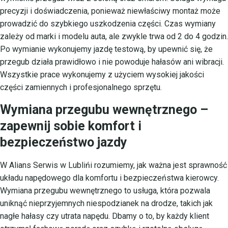
precyzji i doświadczenia, ponieważ niewłaściwy montaż może
prowadzić do szybkiego uszkodzenia części. Czas wymiany
zależy od marki i modelu auta, ale zwykle trwa od 2 do 4 godzin.
Po wymianie wykonujemy jazdę testową, by upewnić się, że
przegub działa prawidłowo i nie powoduje hałasów ani wibracji.
Wszystkie prace wykonujemy z użyciem wysokiej jakości
części zamiennych i profesjonalnego sprzętu.
Wymiana przegubu wewnętrznego –
zapewnij sobie komfort i
bezpieczeństwo jazdy
W Alians Serwis w Lublińi rozumiemy, jak ważna jest sprawność
układu napędowego dla komfortu i bezpieczeństwa kierowcy.
Wymiana przegubu wewnętrznego to usługa, która pozwala
uniknąć nieprzyjemnych niespodzianek na drodze, takich jak
nagłe hałasy czy utrata napędu. Dbamy o to, by każdy klient