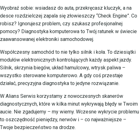
Wyobraź sobie: wsiadasz do auta, przekręcasz kluczyk, a na
desce rozdzielczej zapala się złowieszczy “Check Engine”. Co
robisz? Ignorujesz problem, czy szukasz profesjonalnej
pomocy? Diagnostyka komputerowa to Twój ratunek w świecie
zaawansowanej elektroniki samochodowej.
Współczesny samochód to nie tylko silnik i koła. To dziesiątki
modułów elektronicznych kontrolujących każdy aspekt jazdy.
Silnik, skrzynia biegów, układ hamulcowy, wtrysk paliwa –
wszystko sterowane komputerowo. A gdy coś przestaje
działać, precyzyjna diagnostyka to jedyne rozwiązanie.
W Alians Serwis korzystamy z nowoczesnych skanerów
diagnostycznych, które w kilka minut wykrywają błędy w Twoim
aucie. Nie zgadujemy – my wiemy. Wczesne wykrycie problemu
to oszczędność pieniędzy, nerwów i – co najważniejsze –
Twoje bezpieczeństwo na drodze.