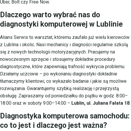
Uber, Bolt czy Free Now.
Dlaczego warto wybrać nas do
diagnostyki komputerowej w Lublinie
Alians Serwis to warsztat, któremu zaufało już wielu kierowców
z Lublina i okolic. Nasi mechanicy i diagności regularnie szkolą
się z nowych technologii motoryzacyjnych. Pracujemy na
nowoczesnym sprzęcie i stosujemy dokładne procedury
diagnostyczne, które zapewniają trafność wykrycia problemu.
Działamy uczciwie – po wykonaniu diagnostyki dokładnie
tłumaczymy klientowi, co wykazało badanie i jakie są możliwe
rozwiązania. Gwarantujemy szybką realizację i przejrzystą
obsługę. Zapraszamy od poniedziałku do piątku w godz. 8:00–
18:00 oraz w soboty 9:00–14:00 –
Lublin, ul. Juliana Fałata 18
.
Diagnostyka komputerowa samochodu:
co to jest i dlaczego jest ważna?