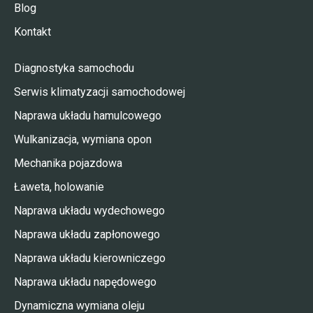
Blog
Kontakt
Diagnostyka samochodu
Serwis klimatyzacji samochodowej
Naprawa układu hamulcowego
Wulkanizacja, wymiana opon
Mechanika pojazdowa
Ławeta, holowanie
Naprawa układu wydechowego
Naprawa układu zapłonowego
Naprawa układu kierowniczego
Naprawa układu napędowego
Dynamiczna wymiana oleju