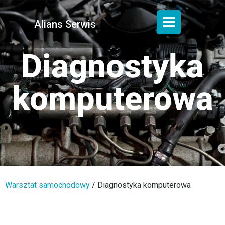
Alians Serwis
Diagnostyka
komputerowa
Warsztat samochodowy
/
Diagnostyka komputerowa