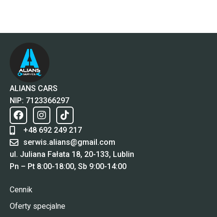
ALIANS CARS
NIP: 7123366297
+48 692 249 217
serwis.alians@gmail.com
ul. Juliana Fałata 18, 20-133, Lublin
Pn – Pt 8:00-18:00, Sb 9:00-14:00
Cennik
Oferty specjalne