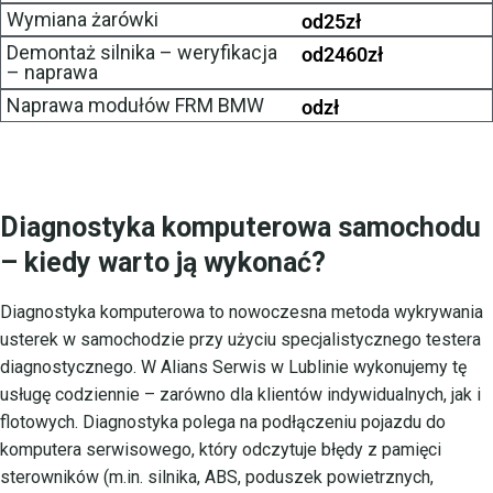
Wymiana żarówki
od
25
zł
Demontaż silnika – weryfikacja
od
2460
zł
– naprawa
Naprawa modułów FRM BMW
od
zł
Diagnostyka komputerowa samochodu
– kiedy warto ją wykonać?
Diagnostyka komputerowa to nowoczesna metoda wykrywania
usterek w samochodzie przy użyciu specjalistycznego testera
diagnostycznego. W Alians Serwis w Lublinie wykonujemy tę
usługę codziennie – zarówno dla klientów indywidualnych, jak i
flotowych. Diagnostyka polega na podłączeniu pojazdu do
komputera serwisowego, który odczytuje błędy z pamięci
sterowników (m.in. silnika, ABS, poduszek powietrznych,