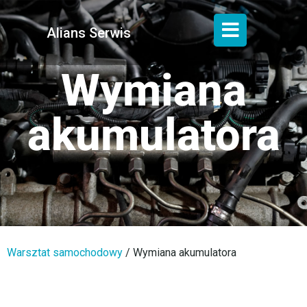
Alians Serwis
Wymiana
akumulatora
Warsztat samochodowy
/
Wymiana akumulatora