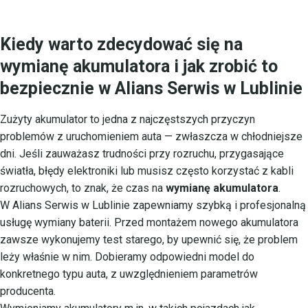
Kiedy warto zdecydować się na
wymianę akumulatora i jak zrobić to
bezpiecznie w Alians Serwis w Lublinie
Zużyty akumulator to jedna z najczęstszych przyczyn
problemów z uruchomieniem auta — zwłaszcza w chłodniejsze
dni. Jeśli zauważasz trudności przy rozruchu, przygasające
światła, błędy elektroniki lub musisz często korzystać z kabli
rozruchowych, to znak, że czas na
wymianę akumulatora
.
W Alians Serwis w Lublinie zapewniamy szybką i profesjonalną
usługę wymiany baterii. Przed montażem nowego akumulatora
zawsze wykonujemy test starego, by upewnić się, że problem
leży właśnie w nim. Dobieramy odpowiedni model do
konkretnego typu auta, z uwzględnieniem parametrów
producenta.