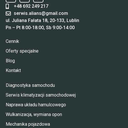
+48 692 249 217
serwis.alians@gmail.com
ul. Juliana Fałata 18, 20-133, Lublin
Pn – Pt 8:00-18:00, Sb 9:00-14:00
Cennik
Oferty specjalne
Blog
Kontakt
Diagnostyka samochodu
Serwis klimatyzacji samochodowej
Naprawa układu hamulcowego
Wulkanizacja, wymiana opon
Mechanika pojazdowa