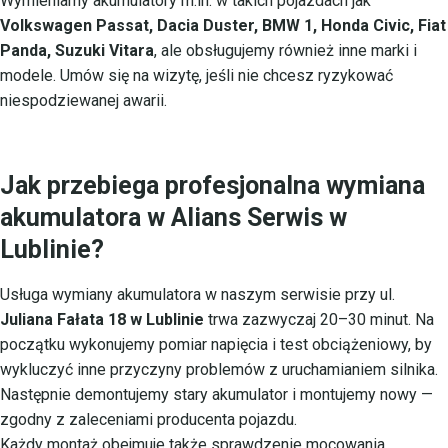
Wymieniamy akumulatory m.in. w takich pojazdach jak
Volkswagen Passat, Dacia Duster, BMW 1, Honda Civic, Fiat
Panda, Suzuki Vitara
, ale obsługujemy również inne marki i
modele. Umów się na wizytę, jeśli nie chcesz ryzykować
niespodziewanej awarii.
Jak przebiega profesjonalna wymiana
akumulatora w Alians Serwis w
Lublinie?
Usługa wymiany akumulatora w naszym serwisie przy ul.
Juliana Fałata 18 w Lublinie
trwa zazwyczaj 20–30 minut. Na
początku wykonujemy pomiar napięcia i test obciążeniowy, by
wykluczyć inne przyczyny problemów z uruchamianiem silnika.
Następnie demontujemy stary akumulator i montujemy nowy —
zgodny z zaleceniami producenta pojazdu.
Każdy montaż obejmuje także sprawdzenie mocowania,