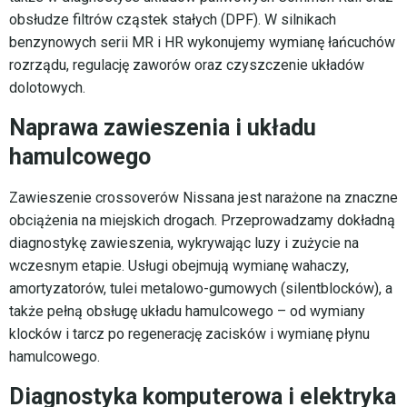
obsłudze filtrów cząstek stałych (DPF). W silnikach
benzynowych serii MR i HR wykonujemy wymianę łańcuchów
rozrządu, regulację zaworów oraz czyszczenie układów
dolotowych.
Naprawa zawieszenia i układu
hamulcowego
Zawieszenie crossoverów Nissana jest narażone na znaczne
obciążenia na miejskich drogach. Przeprowadzamy dokładną
diagnostykę zawieszenia, wykrywając luzy i zużycie na
wczesnym etapie. Usługi obejmują wymianę wahaczy,
amortyzatorów, tulei metalowo-gumowych (silentblocków), a
także pełną obsługę układu hamulcowego – od wymiany
klocków i tarcz po regenerację zacisków i wymianę płynu
hamulcowego.
Diagnostyka komputerowa i elektryka