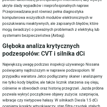
ukryte ślady wypadków i nieprofesjonalnych napraw.
Przeprowadzana jest również pełna diagnostyka
komputerowa wszystkich modułów elektronicznych w
poszukiwaniu nieaktywnych, ale zapisanych błędów, które
mogą świadczyć o poważnych problemach z elektryką lub
systemami bezpieczeństwa (Airbag).
Głęboka analiza krytycznych
podzespołów: CVT i silnika dCi
Największą uwagę podczas inspekcji używanego Nissana
poświęcamy najdroższym w naprawie podzespołom. W
przypadku wariatora Jatco podłączamy skaner i analizujemy
nie tylko kody błędów, ale także licznik starzenia się oleju,
ciśnienie w obwodach oraz historię przegrzań. Jazda próbna
pozwala wykryć początkowe objawy zużycia: szarpnięcia,
wibracje czy nietypowe hałasy. W silnikach Diesla 1.5 dCi
oceniamy korekty wtryskiwaczy, stan filtra cząstek stałych