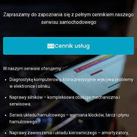
Zapraszamy do zapoznania się z pełnym cennikiem naszego
serwisu samochodowego
Cennik usług
W naszym serwisie oferujemy:
Diagnostykę komputerową, która precyzyjnie wykrywa problemy
w elektronice i silniku.
Naprawy silników – kompleksowa obsługa mechaniczna i
serwisowa.
Serwis układu hamulcowego – wymiana klocków, tarcz i płynu
hamulcowego.
Naprawy zawieszenia i układu kierowniczego – amortyzatory,