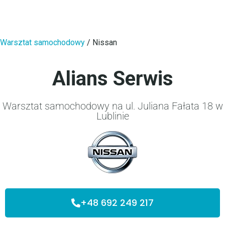
Warsztat samochodowy
/
Nissan
Alians Serwis
Warsztat samochodowy na ul. Juliana Fałata 18 w
Lublinie
+48 692 249 217