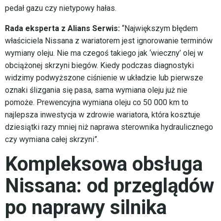
pedał gazu czy nietypowy hałas.
Rada eksperta z Alians Serwis:
“Największym błędem
właściciela Nissana z wariatorem jest ignorowanie terminów
wymiany oleju. Nie ma czegoś takiego jak ‘wieczny’ olej w
obciążonej skrzyni biegów. Kiedy podczas diagnostyki
widzimy podwyższone ciśnienie w układzie lub pierwsze
oznaki ślizgania się pasa, sama wymiana oleju już nie
pomoże. Prewencyjna wymiana oleju co 50 000 km to
najlepsza inwestycja w zdrowie wariatora, która kosztuje
dziesiątki razy mniej niż naprawa sterownika hydraulicznego
czy wymiana całej skrzyni”.
Kompleksowa obsługa
Nissana: od przeglądów
po naprawy silnika