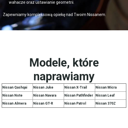
wahacze oraz ustawianie geometrii.
Zapewniamy kompleksową opiekę nad Twoim Nissanem.
Modele, które
naprawiamy
Nissan Qashqai
Nissan Juke
Nissan X-Trail
Nissan Micra
Nissan Note
Nissan Navara
Nissan Pathfinder
Nissan Leaf
Nissan Almera
Nissan GT-R
Nissan Patrol
Nissan 370Z