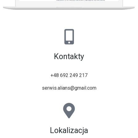
Kontakty
+48 692 249 217
serwis.alians@gmail.com
Lokalizacja