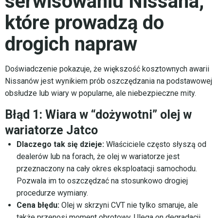
serwisowaniu Nissana,
które prowadzą do
drogich napraw
Doświadczenie pokazuje, że większość kosztownych awarii
Nissanów jest wynikiem prób oszczędzania na podstawowej
obsłudze lub wiary w popularne, ale niebezpieczne mity.
Błąd 1: Wiara w “dożywotni” olej w
wariatorze Jatco
Dlaczego tak się dzieje:
Właściciele często słyszą od
dealerów lub na forach, że olej w wariatorze jest
przeznaczony na cały okres eksploatacji samochodu.
Pozwala im to oszczędzać na stosunkowo drogiej
procedurze wymiany.
Cena błędu:
Olej w skrzyni CVT nie tylko smaruje, ale
także przenosi moment obrotowy. Ulega on degradacji