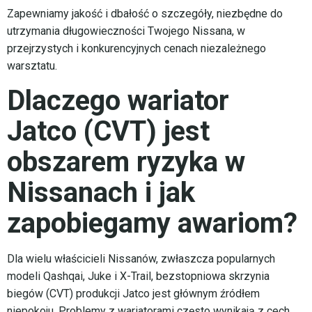
Zapewniamy jakość i dbałość o szczegóły, niezbędne do
utrzymania długowieczności Twojego Nissana, w
przejrzystych i konkurencyjnych cenach niezależnego
warsztatu.
Dlaczego wariator
Jatco (CVT) jest
obszarem ryzyka w
Nissanach i jak
zapobiegamy awariom?
Dla wielu właścicieli Nissanów, zwłaszcza popularnych
modeli Qashqai, Juke i X-Trail, bezstopniowa skrzynia
biegów (CVT) produkcji Jatco jest głównym źródłem
niepokoju. Problemy z wariatorami często wynikają z cech