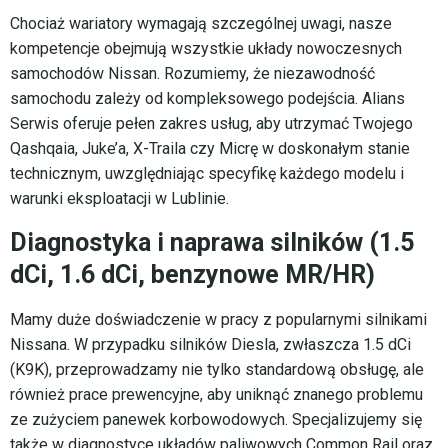
Chociaż wariatory wymagają szczególnej uwagi, nasze
kompetencje obejmują wszystkie układy nowoczesnych
samochodów Nissan. Rozumiemy, że niezawodność
samochodu zależy od kompleksowego podejścia. Alians
Serwis oferuje pełen zakres usług, aby utrzymać Twojego
Qashqaia, Juke’a, X-Traila czy Micrę w doskonałym stanie
technicznym, uwzględniając specyfikę każdego modelu i
warunki eksploatacji w Lublinie.
Diagnostyka i naprawa silników (1.5
dCi, 1.6 dCi, benzynowe MR/HR)
Mamy duże doświadczenie w pracy z popularnymi silnikami
Nissana. W przypadku silników Diesla, zwłaszcza 1.5 dCi
(K9K), przeprowadzamy nie tylko standardową obsługę, ale
również prace prewencyjne, aby uniknąć znanego problemu
ze zużyciem panewek korbowodowych. Specjalizujemy się
także w diagnostyce układów paliwowych Common Rail oraz