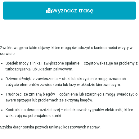
Wyznacz trasę
Zwróć uwagę na takie objawy, które mogą świadczyć o konieczności wizyty w
serwisie:
Spadek mocy silnika i zwiększone spalanie – często wskazuje na problemy z
turbosprężarką lub układem paliwowym.
Dziwne dźwięki z zawieszenia – stuki lub skrzypienie mogą oznaczać
zużycie elementów zawieszenia lub luzy w układzie kierowniczym.
Trudności ze zmianą biegów – opóźnienia lub szarpnięcia mogą świadczyć o
awarii sprzęgła lub problemach ze skrzynią biegów.
Kontrolki na desce rozdzielczej – nie lekceważ sygnałów elektroniki, które
wskazują na potencjalne usterki.
Szybka diagnostyka pozwoli uniknąć kosztownych napraw!