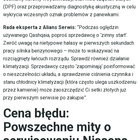
(DPF) oraz przeprowadzamy diagnostykę akustyczną w celu
wykrycia wczesnych oznak problemów z panewkami.
Rada eksperta z Alians Serwis:
“Podczas oględzin
używanego Qashqaia, poproś sprzedawcę o ‘zimny start’.
Zwróć uwagę na nietypowe hałasy w pierwszych sekundach
pracy silnika benzynowego – może to wskazywać na
rozciągnięty łańcuch rozrządu. Sprawdź również działanie
klimatyzacji. Sprzedawcy często ‘zapominają’ poinformować
o nieszczelności układu, a sprawdzenie ciśnienia czynnika i
stanu chłodnicy klimatyzacji (która często ulega uszkodzeniu
przez kamienie) może zaoszczędzić Ci setki złotych już
przy pierwszym serwisie po zakupie”.
Cena błędu:
Powszechne mity o