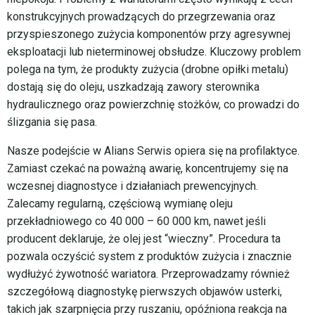
konstrukcyjnych prowadzących do przegrzewania oraz
przyspieszonego zużycia komponentów przy agresywnej
eksploatacji lub nieterminowej obsłudze. Kluczowy problem
polega na tym, że produkty zużycia (drobne opiłki metalu)
dostają się do oleju, uszkadzają zawory sterownika
hydraulicznego oraz powierzchnię stożków, co prowadzi do
ślizgania się pasa.
Nasze podejście w Alians Serwis opiera się na profilaktyce.
Zamiast czekać na poważną awarię, koncentrujemy się na
wczesnej diagnostyce i działaniach prewencyjnych.
Zalecamy regularną, częściową wymianę oleju
przekładniowego co 40 000 – 60 000 km, nawet jeśli
producent deklaruje, że olej jest “wieczny”. Procedura ta
pozwala oczyścić system z produktów zużycia i znacznie
wydłużyć żywotność wariatora. Przeprowadzamy również
szczegółową diagnostykę pierwszych objawów usterki,
takich jak szarpnięcia przy ruszaniu, opóźniona reakcja na