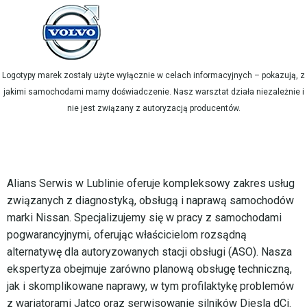
Logotypy marek zostały użyte wyłącznie w celach informacyjnych – pokazują, z
jakimi samochodami mamy doświadczenie. Nasz warsztat działa niezależnie i
nie jest związany z autoryzacją producentów.
Alians Serwis w Lublinie oferuje kompleksowy zakres usług
związanych z diagnostyką, obsługą i naprawą samochodów
marki Nissan. Specjalizujemy się w pracy z samochodami
pogwarancyjnymi, oferując właścicielom rozsądną
alternatywę dla autoryzowanych stacji obsługi (ASO). Nasza
ekspertyza obejmuje zarówno planową obsługę techniczną,
jak i skomplikowane naprawy, w tym profilaktykę problemów
z wariatorami Jatco oraz serwisowanie silników Diesla dCi.