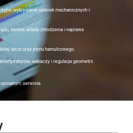
zyjne wykrywanie usterek mechanicznych i
ądu, serwis układu chłodzenia i naprawa
ków, tarcz oraz płynu hamulcowego.
ortyzatorów, wahaczy i regulacja geometrii
sjonalnym serwisie.
y