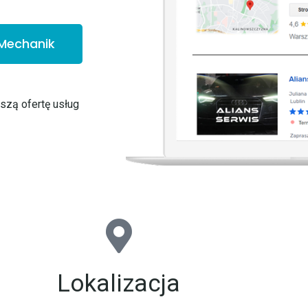
Mechanik
aszą ofertę usług
Lokalizacja