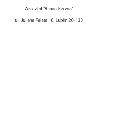
Warsztat “Alians Serwis”
ul. Juliana Fałata 18, Lublin 20-133