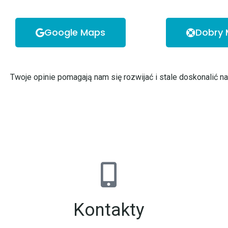
Google Maps
Dobry 
Twoje opinie pomagają nam się rozwijać i stale doskonalić n
Kontakty