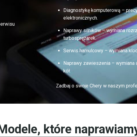
Diagnostykę komputerową – precy
elektronicznych.
serwisu
Naprawy silników – wymiana rozrz
turbosprężarek.
Serwis hamulcowy – wymiana kloc
Naprawy zawieszenia – wymiana am
kół.
Zadbaj o swoje Chery w naszym profe
Modele, które naprawiam