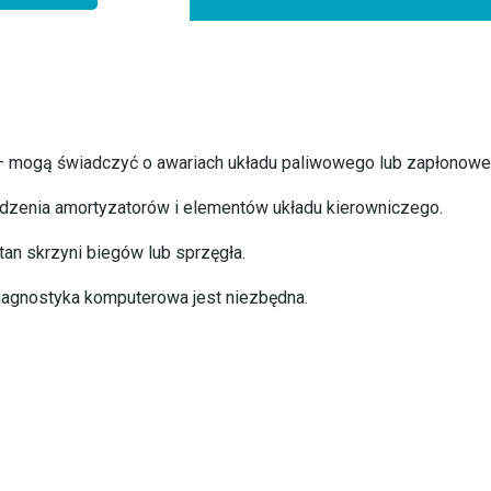
– mogą świadczyć o awariach układu paliwowego lub zapłonowe
dzenia amortyzatorów i elementów układu kierowniczego.
an skrzyni biegów lub sprzęgła.
diagnostyka komputerowa jest niezbędna.