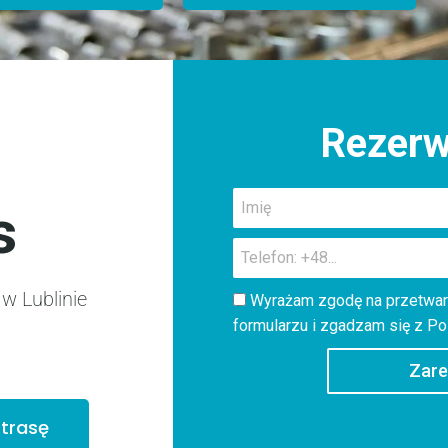
Rezerw
s
w Lublinie
Wyrażam zgodę na przetwar
formularzu i zgadzam się z
Po
Zare
trasę