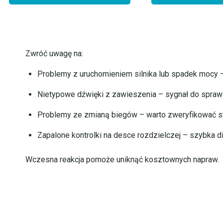
Zwróć uwagę na:
Problemy z uruchomieniem silnika lub spadek mocy 
Nietypowe dźwięki z zawieszenia – sygnał do spraw
Problemy ze zmianą biegów – warto zweryfikować st
Zapalone kontrolki na desce rozdzielczej – szybka 
Wczesna reakcja pomoże uniknąć kosztownych napraw.