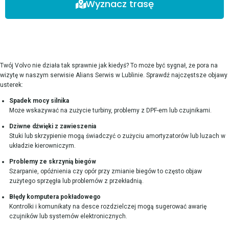
Wyznacz trasę
Twój Volvo nie działa tak sprawnie jak kiedyś? To może być sygnał, że pora na
wizytę w naszym serwisie Alians Serwis w Lublinie. Sprawdź najczęstsze objawy
usterek:
Spadek mocy silnika
Może wskazywać na zużycie turbiny, problemy z DPF-em lub czujnikami.
Dziwne dźwięki z zawieszenia
Stuki lub skrzypienie mogą świadczyć o zużyciu amortyzatorów lub luzach w
układzie kierowniczym.
Problemy ze skrzynią biegów
Szarpanie, opóźnienia czy opór przy zmianie biegów to często objaw
zużytego sprzęgła lub problemów z przekładnią.
Błędy komputera pokładowego
Kontrolki i komunikaty na desce rozdzielczej mogą sugerować awarię
czujników lub systemów elektronicznych.