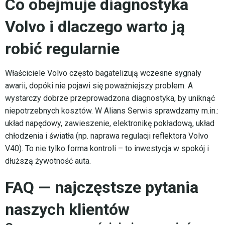
Co obejmuje diagnostyka
Volvo i dlaczego warto ją
robić regularnie
Właściciele Volvo często bagatelizują wczesne sygnały
awarii, dopóki nie pojawi się poważniejszy problem. A
wystarczy dobrze przeprowadzona diagnostyka, by uniknąć
niepotrzebnych kosztów. W Alians Serwis sprawdzamy m.in.:
układ napędowy, zawieszenie, elektronikę pokładową, układ
chłodzenia i światła (np. naprawa regulacji reflektora Volvo
V40). To nie tylko forma kontroli – to inwestycja w spokój i
dłuższą żywotność auta.
FAQ — najczęstsze pytania
naszych klientów