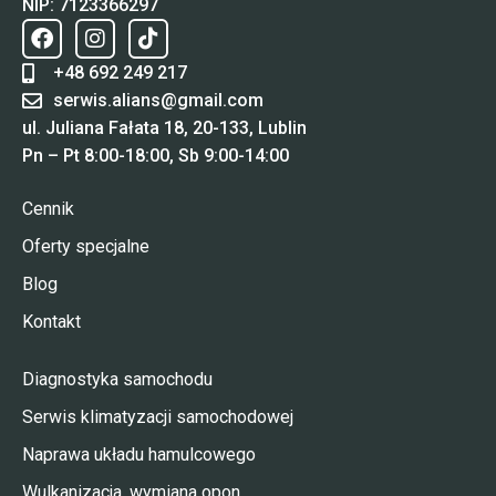
NIP: 7123366297
+48 692 249 217
serwis.alians@gmail.com
ul. Juliana Fałata 18, 20-133, Lublin
Pn – Pt 8:00-18:00, Sb 9:00-14:00
Cennik
Oferty specjalne
Blog
Kontakt
Diagnostyka samochodu
Serwis klimatyzacji samochodowej
Naprawa układu hamulcowego
Wulkanizacja, wymiana opon