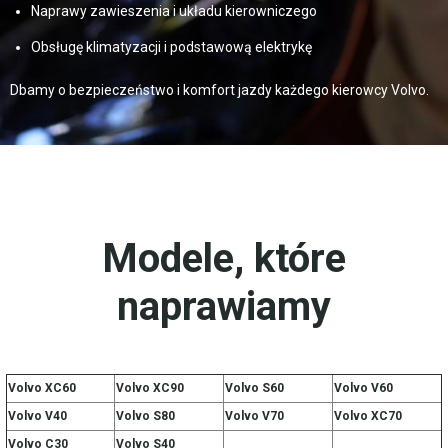
Naprawy zawieszenia i układu kierowniczego
Obsługę klimatyzacji i podstawową elektrykę
Dbamy o bezpieczeństwo i komfort jazdy każdego kierowcy Volvo.
Modele, które
naprawiamy
Volvo XC60
Volvo XC90
Volvo S60
Volvo V60
Volvo V40
Volvo S80
Volvo V70
Volvo XC70
Volvo C30
Volvo S40