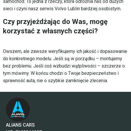
samochód. To jedna z rzeczy, która odróżnia nas od dużych
sieci i czyni nasz serwis Volvo Lublin bardziej osobistym.
Czy przyjeżdżając do Was, mogę
korzystać z własnych części?
Owszem, ale zawsze weryfikujemy ich jakość i dopasowanie
do konkretnego modelu. Jeśli są w porządku – montujemy
bez problemu. Jeśli coś wzbudzi wątpliwości – szczerze o
tym mówimy. W końcu chodzi o Twoje bezpieczeństwo i
sprawność auta, nie o szybkie zamknięcie zlecenia.
ALIANS CARS