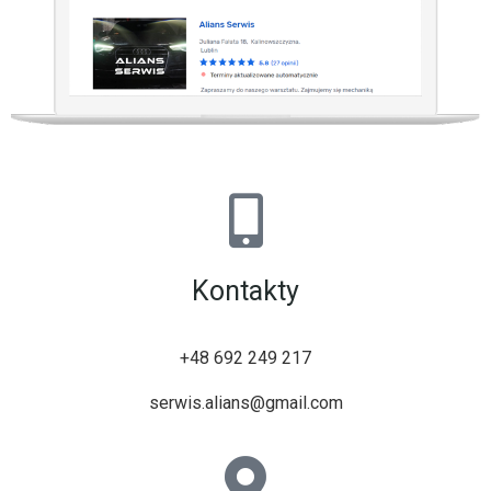
Kontakty
+48 692 249 217
serwis.alians@gmail.com