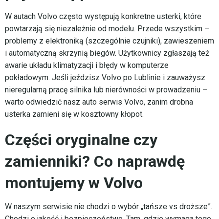
W autach Volvo często występują konkretne usterki, które
powtarzają się niezależnie od modelu. Przede wszystkim –
problemy z elektroniką (szczególnie czujniki), zawieszeniem
i automatyczną skrzynią biegów. Użytkownicy zgłaszają też
awarie układu klimatyzacji i błędy w komputerze
pokładowym. Jeśli jeździsz Volvo po Lublinie i zauważysz
nieregularną pracę silnika lub nierówności w prowadzeniu –
warto odwiedzić nasz auto serwis Volvo, zanim drobna
usterka zamieni się w kosztowny kłopot.
Części oryginalne czy
zamienniki? Co naprawdę
montujemy w Volvo
W naszym serwisie nie chodzi o wybór „tańsze vs droższe”.
Chodzi o jakość i bezpieczeństwo. Tam, gdzie wymaga tego