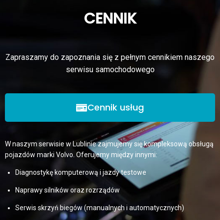
CENNIK
Zapraszamy do zapoznania się z pełnym cennikiem naszego
serwisu samochodowego
Cennik usług
W naszym serwisie w Lublinie zajmujemy się kompleksową obsługą
pojazdów marki Volvo. Oferujemy między innymi:
Diagnostykę komputerową i jazdy testowe
Naprawy silników oraz rozrządów
Serwis skrzyń biegów (manualnych i automatycznych)